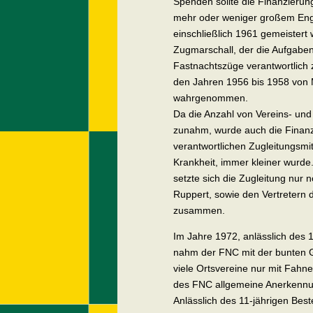
Spenden sollte die Finanzierun
mehr oder weniger großem Enga
einschließlich 1961 gemeistert
Zugmarschall, der die Aufgaben 
Fastnachtszüge verantwortlich 
den Jahren 1956 bis 1958 von 
wahrgenommen.
Da die Anzahl von Vereins- und
zunahm, wurde auch die Finanzi
verantwortlichen Zugleitungsmit
Krankheit, immer kleiner wurde
setzte sich die Zugleitung nur
Ruppert, sowie den Vertretern
zusammen.
Im Jahre 1972, anlässlich des
nahm der FNC mit der bunten 
viele Ortsvereine nur mit Fahn
des FNC allgemeine Anerkenn
Anlässlich des 11-jährigen Best