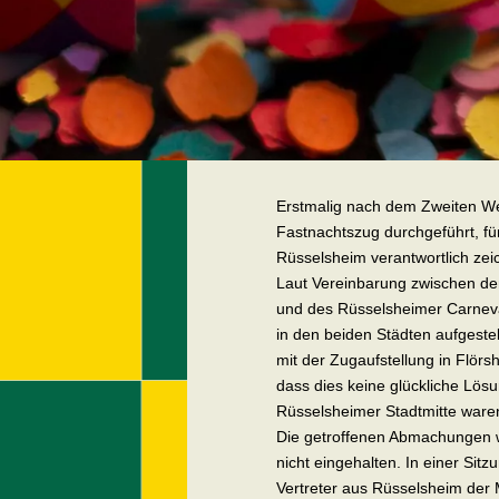
Erstmalig nach dem Zweiten We
Fastnachtszug durchgeführt, fü
Rüsselsheim verantwortlich zei
Laut Vereinbarung zwischen de
und des Rüsselsheimer Carneval
in den beiden Städten aufgest
mit der Zugaufstellung in Flörsh
dass dies keine glückliche Lös
Rüsselsheimer Stadtmitte ware
Die getroffenen Abmachungen w
nicht eingehalten. In einer Sit
Vertreter aus Rüsselsheim der