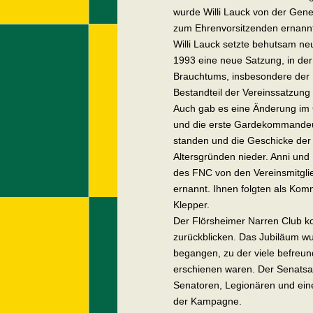
wurde Willi Lauck von der Gene
zum Ehrenvorsitzenden ernann
Willi Lauck setzte behutsam ne
1993 eine neue Satzung, in der
Brauchtums, insbesondere der F
Bestandteil der Vereinssatzung
Auch gab es eine Änderung i
und die erste Gardekommandeus
standen und die Geschicke der
Altersgründen nieder. Anni und
des FNC von den Vereinsmitg
ernannt. Ihnen folgten als K
Klepper.
Der Flörsheimer Narren Club k
zurückblicken. Das Jubiläum wu
begangen, zu der viele befreu
erschienen waren. Der Senatsa
Senatoren, Legionären und ei
der Kampagne.