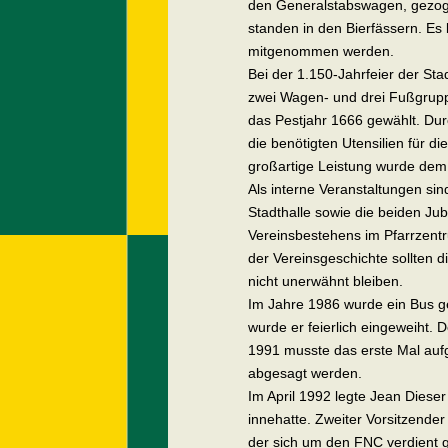
den Generalstabswagen, gezoge
standen in den Bierfässern. Es
mitgenommen werden.
Bei der 1.150-Jahrfeier der Sta
zwei Wagen- und drei Fußgrupp
das Pestjahr 1666 gewählt. Dur
die benötigten Utensilien für d
großartige Leistung wurde dem 
Als interne Veranstaltungen sin
Stadthalle sowie die beiden Ju
Vereinsbestehens im Pfarrzent
der Vereinsgeschichte sollten d
nicht unerwähnt bleiben.
Im Jahre 1986 wurde ein Bus 
wurde er feierlich eingeweiht. 
1991 musste das erste Mal auf
abgesagt werden.
Im April 1992 legte Jean Dieser 
innehatte. Zweiter Vorsitzende
der sich um den FNC verdient g