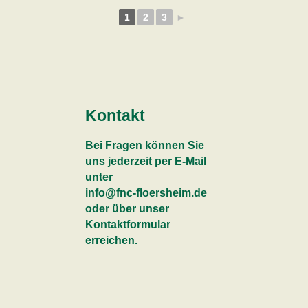
1
2
3
►
Kontakt
Bei Fragen können Sie
uns jederzeit per E-Mail
unter
info@fnc-floersheim.de
oder über unser
Kontaktformular
erreichen.