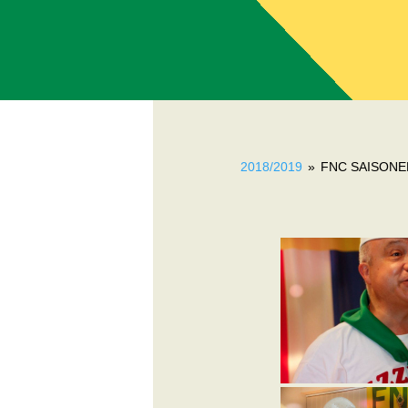
2018/2019
»
FNC SAISON