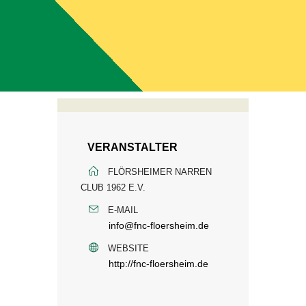
VERANSTALTER
FLÖRSHEIMER NARREN
CLUB 1962 E.V.
E-MAIL
info@fnc-floersheim.de
WEBSITE
http://fnc-floersheim.de