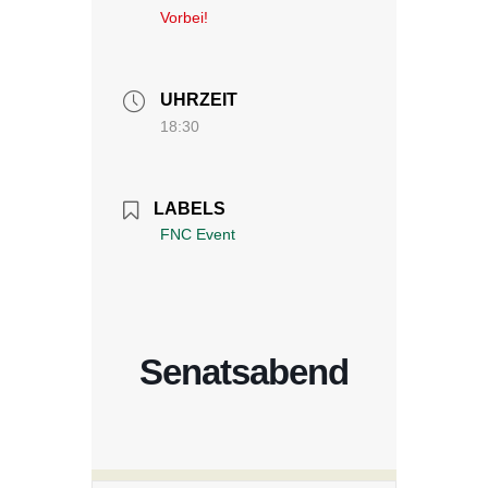
Vorbei!
UHRZEIT
18:30
LABELS
FNC Event
Senatsabend