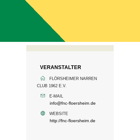
VERANSTALTER
FLÖRSHEIMER NARREN
CLUB 1962 E.V.
E-MAIL
info@fnc-floersheim.de
WEBSITE
http://fnc-floersheim.de