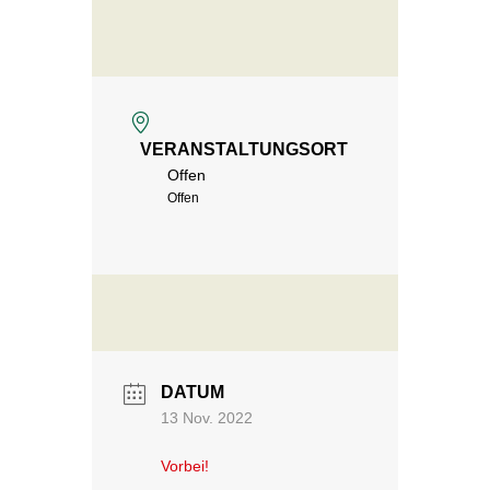
VERANSTALTUNGSORT
Offen
Offen
DATUM
13 Nov. 2022
Vorbei!