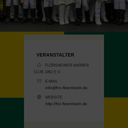
VERANSTALTER
FLÖRSHEIMER NARREN
CLUB 1962 E.V.
E-MAIL
info@fnc-floersheim.de
WEBSITE
http://fnc-floersheim.de