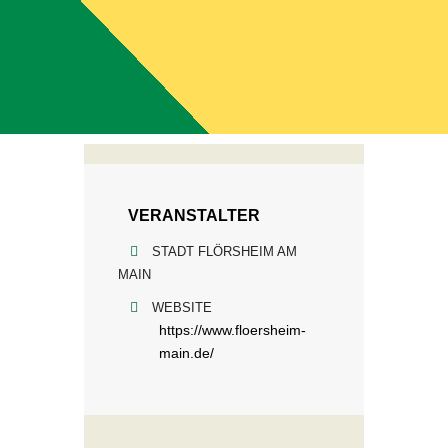
VERANSTALTER
STADT FLÖRSHEIM AM
MAIN
WEBSITE
https://www.floersheim-
main.de/