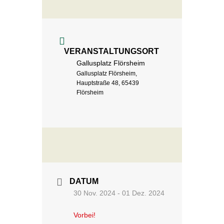
VERANSTALTUNGSORT
Gallusplatz Flörsheim
Gallusplatz Flörsheim,
Hauptstraße 48, 65439
Flörsheim
DATUM
30 Nov. 2024
- 01 Dez. 2024
Vorbei!