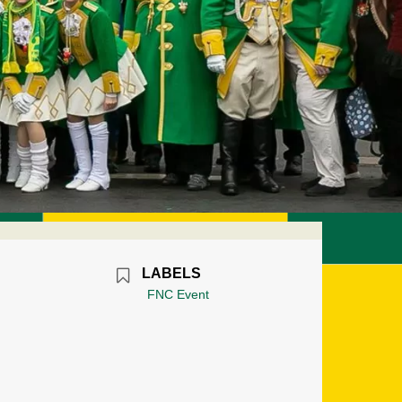
LABELS
FNC Event