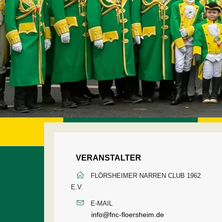
VERANSTALTER
FLÖRSHEIMER NARREN CLUB 1962
E.V.
E-MAIL
info@fnc-floersheim.de