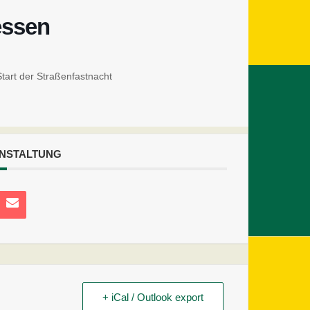
essen
Start der Straßenfastnacht
ANSTALTUNG
+ iCal / Outlook export