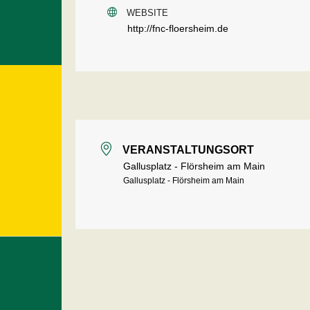
WEBSITE
http://fnc-floersheim.de
VERANSTALTUNGSORT
Gallusplatz - Flörsheim am Main
Gallusplatz - Flörsheim am Main