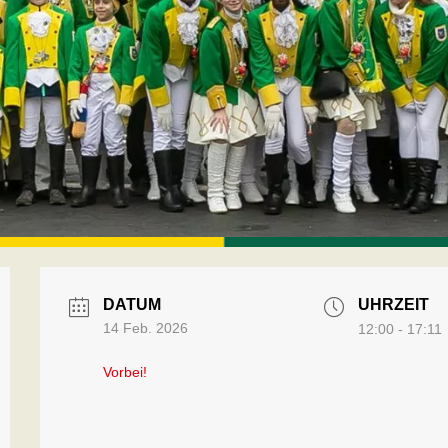
DATUM
UHRZEIT
14 Feb. 2026
12:00 - 17:11
Vorbei!