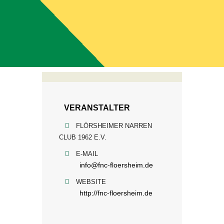
VERANSTALTER
FLÖRSHEIMER NARREN
CLUB 1962 E.V.
E-MAIL
info@fnc-floersheim.de
WEBSITE
http://fnc-floersheim.de