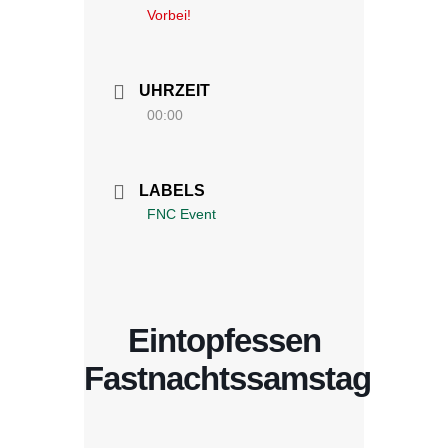
Vorbei!
UHRZEIT
00:00
LABELS
FNC Event
Eintopfessen
Fastnachtssamstag