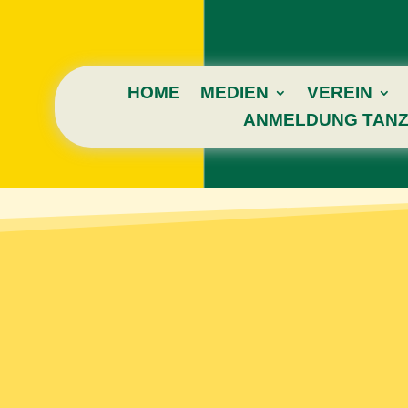
HOME
MEDIEN
VEREIN
ANMELDUNG TANZ