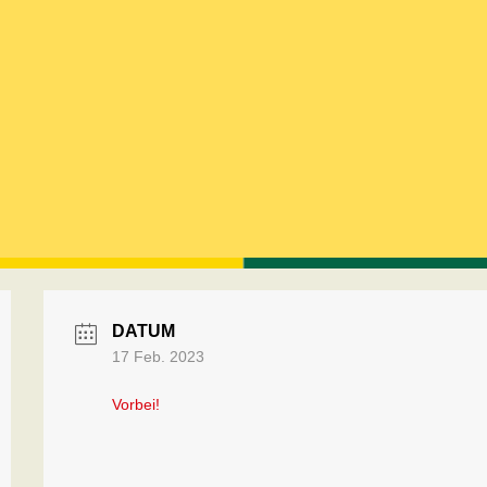
DATUM
17 Feb. 2023
Vorbei!