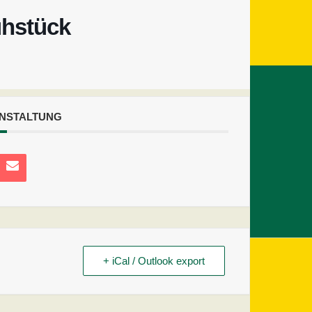
ühstück
ANSTALTUNG
+ iCal / Outlook export