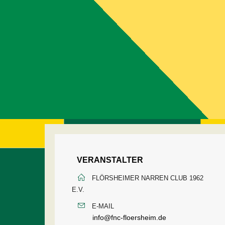
VERANSTALTER
FLÖRSHEIMER NARREN CLUB 1962
E.V.
E-MAIL
info@fnc-floersheim.de