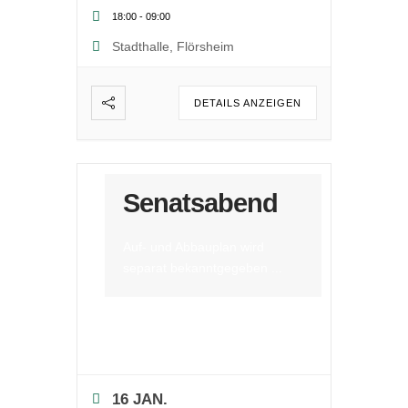
18:00
-
09:00
Stadthalle, Flörsheim
DETAILS ANZEIGEN
Senatsabend
Auf- und Abbauplan wird
separat bekanntgegeben
...
16 JAN.