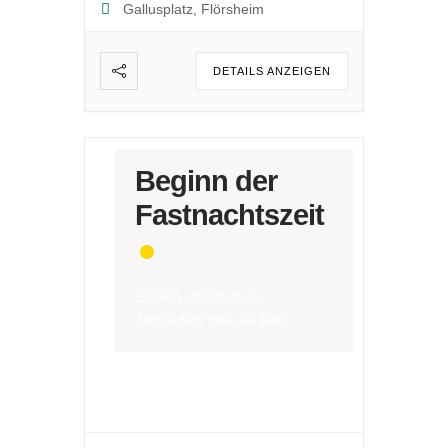
Gallusplatz, Flörsheim
DETAILS ANZEIGEN
Beginn der
Fastnachtszeit
Endlich startet die 5.
Jahreszeit! Hall die Gail!
...