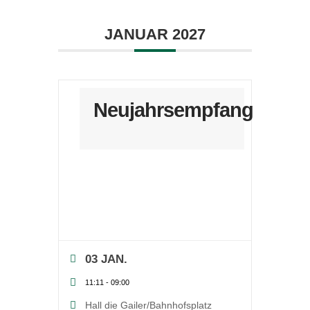
JANUAR 2027
Neujahrsempfang
03 JAN.
11:11
-
09:00
Hall die Gailer/Bahnhofsplatz