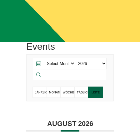
Events
JÄHRLICH
MONATLICH
WÖCHENTLICH
TÄGLICH
LISTE
AUGUST 2026