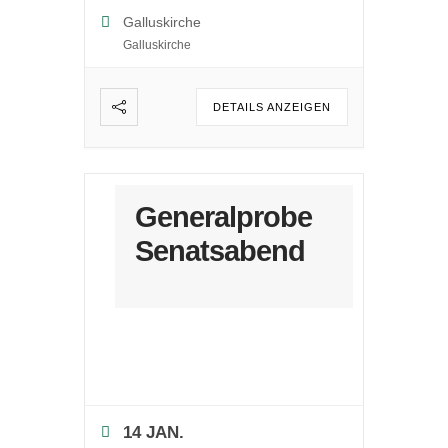
Galluskirche
Galluskirche
DETAILS ANZEIGEN
Generalprobe
Senatsabend
14 JAN.